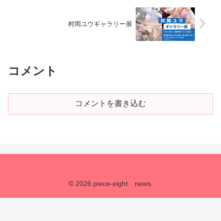
村岡ユウギャラリー展
コメント
コメントを書き込む
© 2026 piece-eight news.