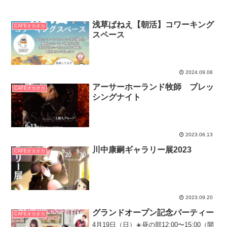
浅草ぱねえ【朝活】コワーキング
CAFEオカオカ
スペース
2024.09.08
アーサーホーランド牧師 ブレッ
CAFEオカオカ
シングナイト
2023.06.13
川中康嗣ギャラリー展2023
CAFEオカオカ
2023.09.20
グランドオープン記念パーティー
CAFEオカオカ
4月19日（日）☀️昼の部12:00〜15:00（開