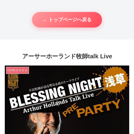
← トップページへ戻る
アーサーホーランド牧師talk Live
CAFEオカオカ