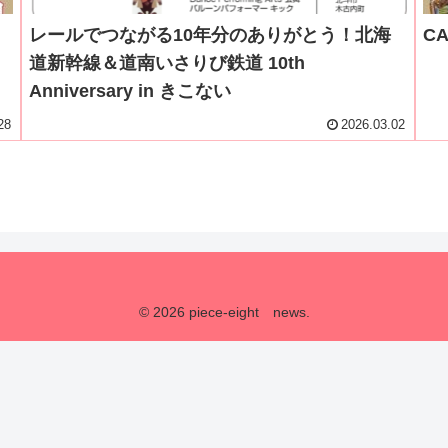
レールでつながる10年分のありがとう！北海
C
道新幹線＆道南いさりび鉄道 10th
Anniversary in きこない
28
2026.03.02
© 2026 piece-eight news.