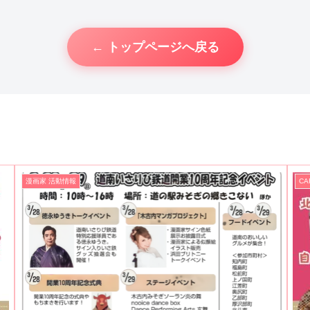
← トップページへ戻る
漫画家 活動情報
C