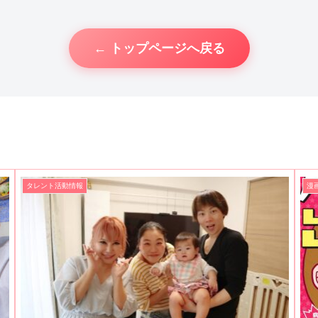
← トップページへ戻る
タレント活動情報
漫