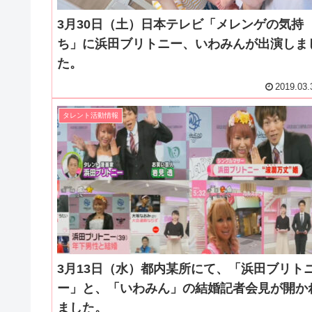
3月30日（土）日本テレビ「メレンゲの気持
ち」に浜田ブリトニー、いわみんが出演しま
た。
2019.03.
タレント活動情報
3月13日（水）都内某所にて、「浜田ブリト
ー」と、「いわみん」の結婚記者会見が開か
ました。