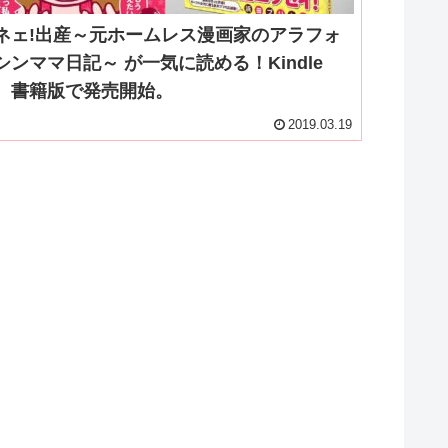
ネェ!出産～元ホームレス漫画家のアラフォ
シンママ日記～ が一気に読める！Kindle
、書籍版で発売開始。
2019.03.19