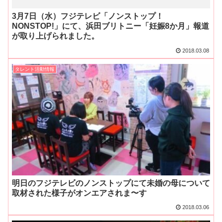
3月7日（水）フジテレビ「ノンストップ！
NONSTOP!」にて、浜田ブリトニー「妊娠8か月」報道
が取り上げられました。
2018.03.08
タレント活動情報
明日のフジテレビのノンストップにて未婚の母について
取材された様子がオンエアされま〜す
2018.03.06