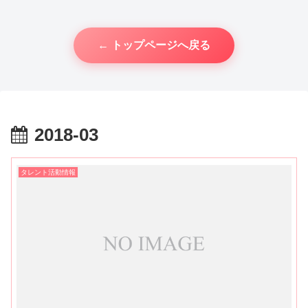
← トップページへ戻る
2018-03
タレント活動情報