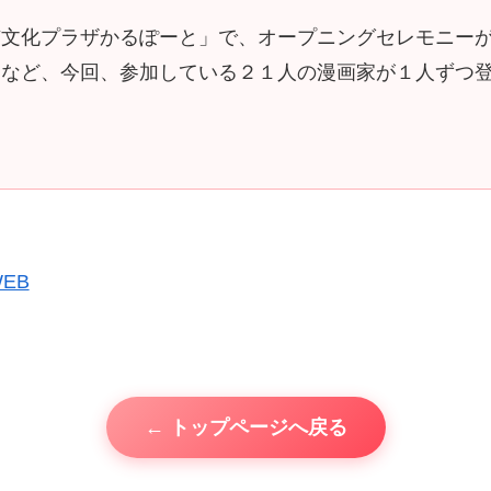
市文化プラザかるぽーと」で、オープニングセレモニー
んなど、今回、参加している２１人の漫画家が１人ずつ
EB
← トップページへ戻る