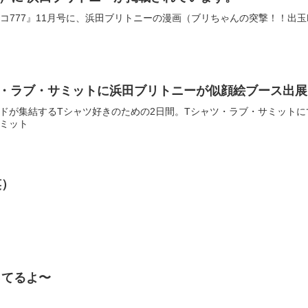
ンコ777』11月号に、浜田ブリトニーの漫画（ブリちゃんの突撃！！出玉
ツ・ラブ・サミットに浜田ブリトニーが似顔絵ブース出
ドが集結するTシャツ好きのための2日間。Tシャツ・ラブ・サミットに
サミット
笑）
ってるよ〜