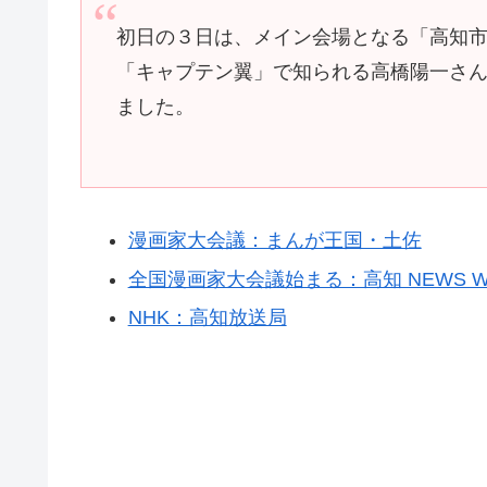
初日の３日は、メイン会場となる「高知
「キャプテン翼」で知られる高橋陽一さ
ました。
漫画家大会議：まんが王国・土佐
全国漫画家大会議始まる：高知 NEWS W
NHK：高知放送局