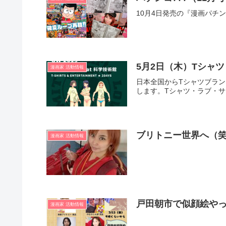
10月4日発売の『漫画パチ
5月2日（木）Tシャ
漫画家 活動情報
日本全国からTシャツブラン
します。Tシャツ・ラブ・
ブリトニー世界へ（
漫画家 活動情報
戸田朝市で似顔絵や
漫画家 活動情報