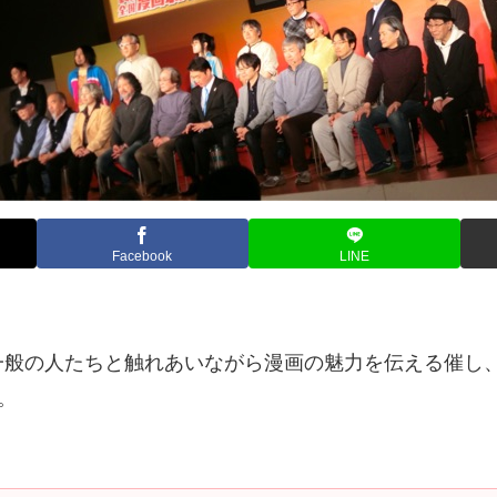
Facebook
LINE
般の人たちと触れあいながら漫画の魅力を伝える催し、
。