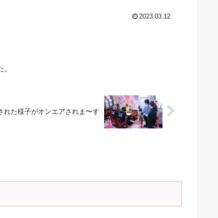
2023.03.12
た。
された様子がオンエアされま〜す