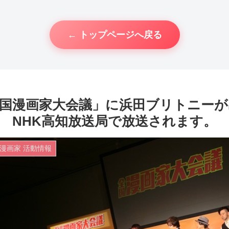
← トップページへ戻る
全国漫画家大会議」に浜田ブリトニーが出
NHK高知放送局で放送されます。
漫画家 活動情報