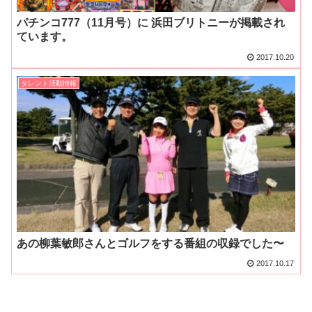
パチンコ777（11月号）に 浜田ブリトニーが掲載され
ています。
2017.10.20
タレント活動情報
あの柳葉敏郎さんとゴルフをする番組の収録でした〜
2017.10.17