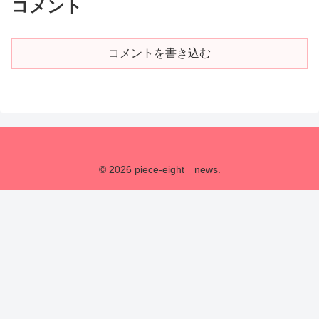
コメント
コメントを書き込む
© 2026 piece-eight news.