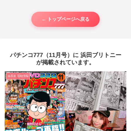
← トップページへ戻る
パチンコ777（11月号）に 浜田ブリトニー
が掲載されています。
漫画家 活動情報