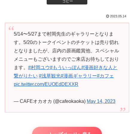
コピー
2023.05.14
5/14〜5/27まで村岡先生のギャラリーとなりま
す。5/20のトークイベントのチケットは売り切れ
となりましたが、店内の原画鑑賞他、スペシャル
メニューもございますのでご来店お待ちしており
ます。
#村岡ユウ
#もういっぽん
#漫画好きな人と
繋がりたい
#浅草観光
#漫画ギャラリー
#カフェ
pic.twitter.com/EUOEdDEXXR
— CAFEオカオカ (@cafeokaoka)
May 14, 2023