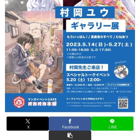
X
Facebook
LINE