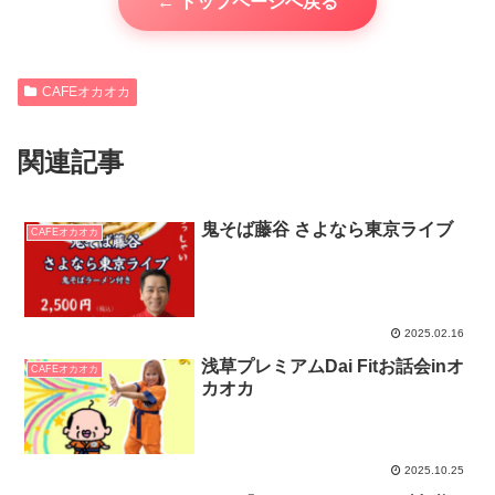
← トップページへ戻る
CAFEオカオカ
関連記事
鬼そば藤谷 さよなら東京ライブ
CAFEオカオカ
2025.02.16
浅草プレミアムDai Fitお話会inオ
CAFEオカオカ
カオカ
2025.10.25