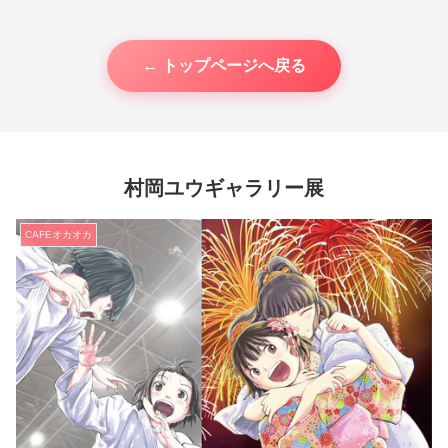
← トップページへ戻る
村岡ユウギャラリー展
CAFEオカオカ