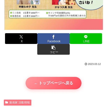
X
Facebook
LINE
コピー
2023.03.12
← トップページへ戻る
漫画家 活動情報