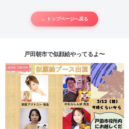
← トップページへ戻る
戸田朝市で似顔絵やってるよ〜
漫画家 活動情報