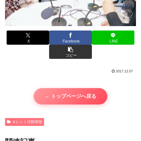
X
Facebook
LINE
コピー
2017.12.07
← トップページへ戻る
タレント活動情報