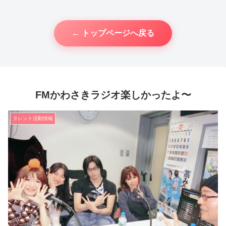
← トップページへ戻る
FMかわさきラジオ楽しかったよ〜
タレント活動情報