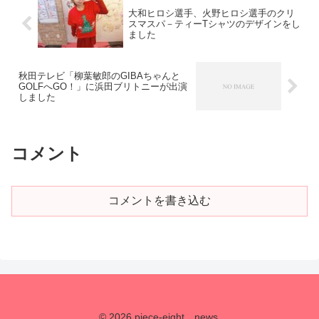
大和ヒロシ選手、火野ヒロシ選手のクリ
スマスパ－ティーTシャツのデザインをし
ました
秋田テレビ「柳葉敏郎のGIBAちゃんと
GOLFへGO！」に浜田ブリトニーが出演
しました
コメント
コメントを書き込む
© 2026 piece-eight news.