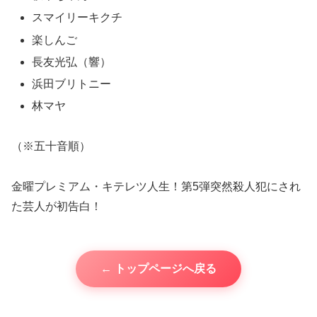
スマイリーキクチ
楽しんご
長友光弘（響）
浜田ブリトニー
林マヤ
（※五十音順）
金曜プレミアム・キテレツ人生！第5弾突然殺人犯にされ
た芸人が初告白！
← トップページへ戻る