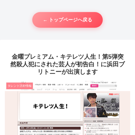
← トップページへ戻る
金曜プレミアム・キテレツ人生！第5弾突
然殺人犯にされた芸人が初告白！に浜田ブ
リトニーが出演します
タレント活動情報