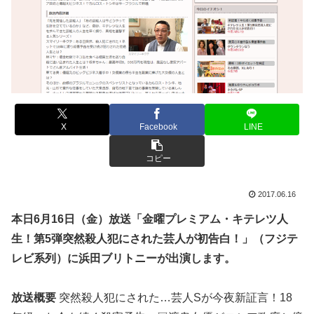
X
Facebook
LINE
コピー
2017.06.16
本日6月16日（金）放送「金曜プレミアム・キテレツ人
生！第5弾突然殺人犯にされた芸人が初告白！」（フジテ
レビ系列）に浜田ブリトニーが出演します。
放送概要
突然殺人犯にされた…芸人Sが今夜新証言！18