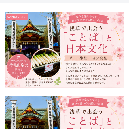
CAFEオカオカ