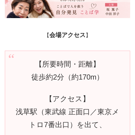
会場アクセス
【
】
【所要時間・距離】
徒歩約2分（約170m）
【アクセス】
浅草駅（東武線 正面口／東京メ
トロ7番出口）を出て、