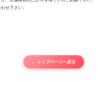
すが、所属事務所に許可を得てからご応募下さい。
合わせ下さい。
← トップページへ戻る