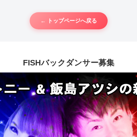
← トップページへ戻る
FISHバックダンサー募集