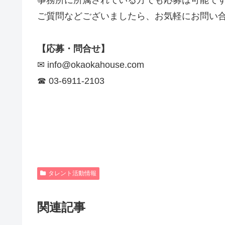
事務所に所属されている方でも応募は可能で
ご質問などございましたら、お気軽にお問い
【応募・問合せ】
✉︎ info@okaokahouse.com
☎︎ 03-6911-2103
タレント活動情報
関連記事