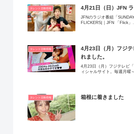
4月21日（日）JFN
タレント活動情報
JFNのラジオ番組「SUNDA
FLICKERS|｜JFN 「Fl
4月23日（月）フジ
タレント活動情報
れました。
4月23日（月）フジテレビ
ィシャルサイト。毎週月曜～
箱根に着きました
タレント活動情報