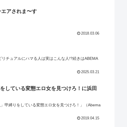
ンエアされま〜す
2018.03.06
ピリチュアルにハマる人は実はこんな人!?続きはABEMA
2025.03.21
甲縛りをしている変態エロ女を見つけろ！に浜田
らけの人亀」甲縛りをしている変態エロ女を見つけろ！」（Abema
2019.04.15