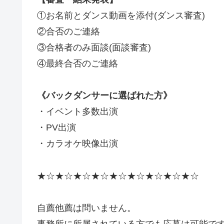
①お名前とダンス動画を添付(ダンス審査)
②合否のご連絡
③合格者のみ面談(面談審査)
④最終合否のご連絡
《バックダンサーに選ばれた方》
・イベント多数出演
・PV出演
・カラオケ映像出演
★☆★☆★☆★☆★☆★☆★☆★☆★☆
自薦他薦は問いません。