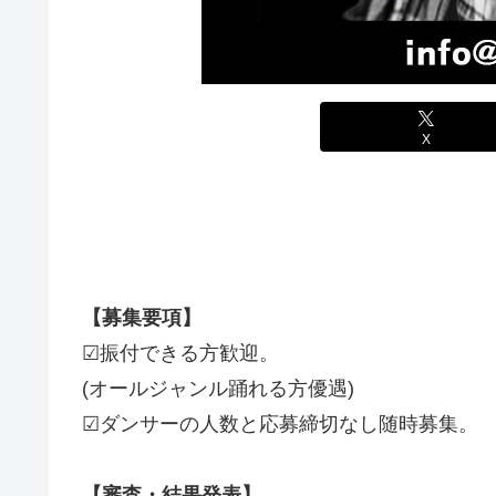
X
【募集要項】
☑︎振付できる方歓迎。
(オールジャンル踊れる方優遇)
☑︎ダンサーの人数と応募締切なし随時募集。
【審査・結果発表】