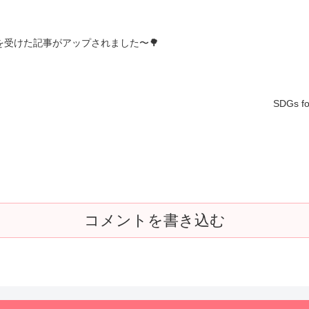
受けた記事がアップされました〜🌳
SDGs 
コメントを書き込む