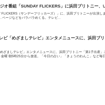
 ラジオ番組「SUNDAY FLICKERS」に浜田ブリトニ
Y FLICKERS（サンデーフリッカーズ）」に、浜田ブリトニーが出演しました
ick」…ページなどをパラパラめくる。テレビ...
テレビ「めざましテレビ」エンタメニュースに、浜田ブ
「めざましテレビ」エンタメニュースに、浜田ブリトニー「第1子出産」
金曜 朝5時25分から放送。「今日の占い」「きょうのわんこ」など毎日.