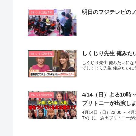
明日のフジテレビの
タレント活動情報
しくじり先生 俺みた
タレント活動情報
しくじり先生 俺みたいにな
でしくじり先生 俺みたいにな
4/14（日）よる10
タレント活動情報
ブリトニーが出演し
4月14日（日）22:00 ～
TV）に、浜田ブリトニーが出