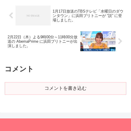
1月17日放送のTBSテレビ「水曜日のダウ
ンタウン」に浜田ブリトニーが “説” に登
場しました。
2月22日（木）よる9時00分～11時00分放
送の AbemaPrime に浜田ブリトニーが出
演しました。
コメント
コメントを書き込む