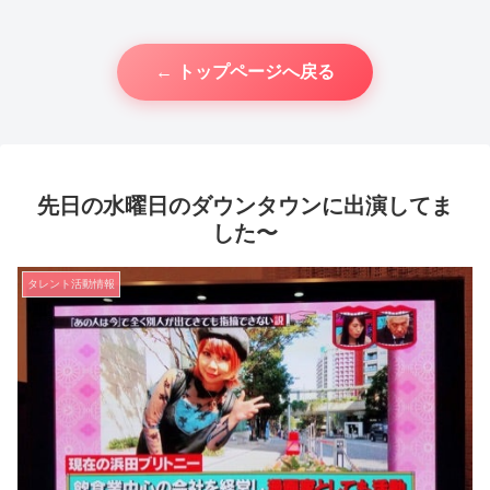
← トップページへ戻る
先日の水曜日のダウンタウンに出演してま
した〜
タレント活動情報