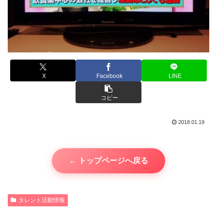
X
Facebook
LINE
コピー
2018.01.19
← トップページへ戻る
タレント活動情報