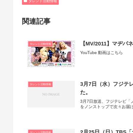
タレント活動情報
関連記事
【MV/2011】マヂパ
タレント活動情報
YouTube 動画はこちら
3月7日（水）フジテ
タレント活動情報
た。
3月7日放送、フジテレビ「
をノンストップで次々お届け
2月25日（日）TB
タレント活動情報