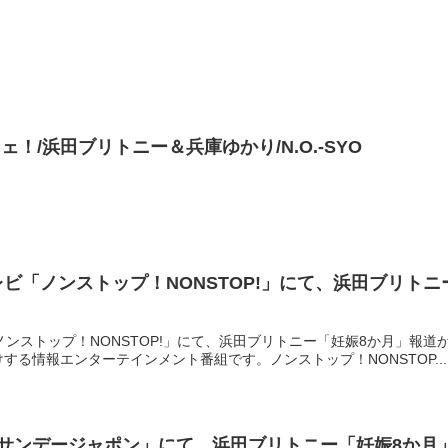
ネェ！/浜田ブリトニー＆兵庫ゆかり/N.O.-SYO
レビ「ノンストップ！NONSTOP!」にて、浜田ブリト
ノンストップ！NONSTOP!」にて、浜田ブリトニー「妊娠8か月」報
する情報エンターテインメント番組です。ノンストップ！NONSTOP...
S「サンデージャポン」にて、浜田ブリトニー「妊娠8か