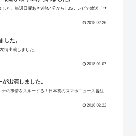
ました。毎週日曜あさ9時54分からTBSテレビで放送「サ
..
2018.02.26
ました。
に友情出演しました。
2018.01.07
トニーが出演しました。
た。オトナの事情をスルーする！日本初のスマホニュース番組
2018.02.22