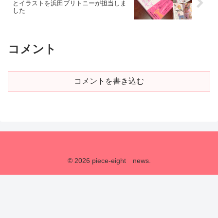
とイラストを浜田ブリトニーが担当しま
した
コメント
コメントを書き込む
© 2026 piece-eight news.