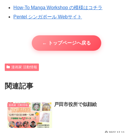
How-To Manga Workshop の模様はコチラ
Pentel シンガポール Webサイト
← トップページへ戻る
漫画家 活動情報
関連記事
戸田市役所で似顔絵
漫画家 活動情報
2022.12.11