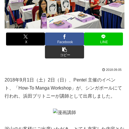
X
Facebook
LINE
コピー
2018.09.05
2018年9月1日（土）2日（日）、Pentel 主催のイベン
ト、「How-To Manga Workshop」が、シンガポールにて
行われ、浜田ブリトニーが講師として出席しました。
沢山のお客様にご出席いただき、とても充実した内容とな