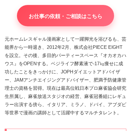
お仕事の依頼・ご相談はこちら
元ホームレスギャル漫画家として一躍脚光を浴びるも、芸
能界から一時退き、2012年2月、株式会社PIECE EIGHT
を設立。その後、多目的パーティースペース『オカオカハ
ウス』をOPENする。ベジライフ酵素液で-17㎏痩せに成
功したことをきっかけに、JOPHダイエットアドバイザ
ー、JAMアンチエイジングアドバイザー、肥満予防健康管
理士の資格を習得。現在は最高位戦日本プロ麻雀協会研究
生所属し、麻雀放送スタジオの経営、麻雀冠番組にレギュ
ラー出演する傍ら、イタリア、ミラノ、ドバイ、アブダビ
等世界で漫画の講師として活躍中するマルチタレント。