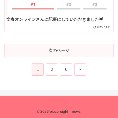
文春オンラインさんに記事にしていただきました🌟
2022.11.25
次のページ
次
1
2
6
へ
© 2026 piece-eight news.