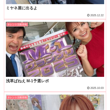
ミヤネ屋に出るよ
2025.12.22
タレント活動情報
浅草ぱねえ M-1予選レポ
2025.10.03
タレント活動情報