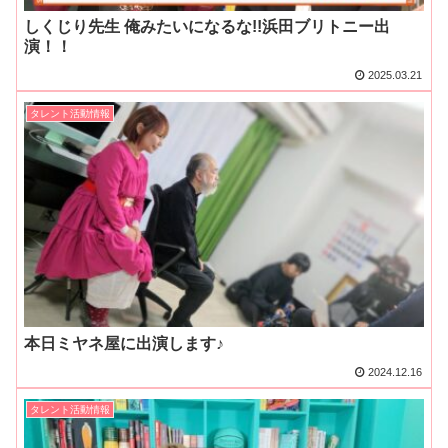
しくじり先生 俺みたいになるな!!浜田ブリトニー出
演！！
2025.03.21
タレント活動情報
本日ミヤネ屋に出演します♪
2024.12.16
タレント活動情報