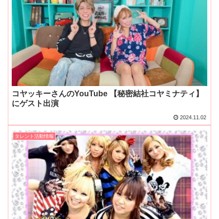
コヤッキーさんのYouTube 【秘密結社コヤミナティ】
にゲスト出演
2024.11.02
タレント活動情報