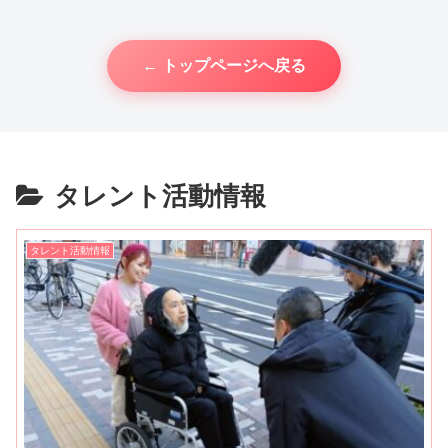
← トップページへ戻る
タレント活動情報
タレント活動情報