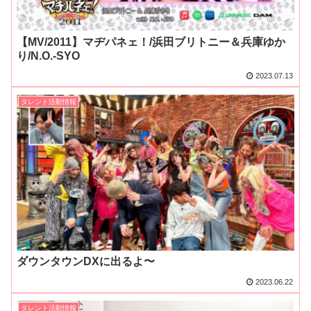
【MV/2011】マヂパネェ！/浜田ブリトニー＆兵庫ゆか
り/N.O.-SYO
2023.07.13
タレント活動情報
ダウンタウンDXに出るよ〜
2023.06.22
タレント活動情報